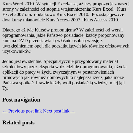
Kurs Word 2010. W sytuacji Excel-a są, aż trzy propozycje z naszej
strony w zależności od stopnia wtajemniczenia: Kurs Excel, Kurs
Excel 2007 oraz dodatkowo Kurs Excel 2010. Pozostają jeszcze
dwa kursy mianowicie Kurs Access 2007 i Kurs Access 2010.
Dlaczego aż tyle Kursów proponujemy? W zależności od wersji
oprogramowania, jakie Państwo posiadacie, każdy proponowany
kurs na DVD przedstawia tą właśnie osobną wersję z
uwzględnieniem opcji dla początkujących jak również efektownych
użytkowników.
Jedno jest ewidentne. Specjalistycznie przygotowany materiał
szkoleniowy przez eksperta w dziedzinie oprogramowania, użycia
aplikacji do pracy w życiu zwyczajnym w postanowieniach
firmowych jak również domowych to najlepsza rzecz, jaka może
Państwa spotkać. Prawie każdy woli posiadać tą wiedzę, miej ją i
Ty.
Post navigation
← Previous post link
Next post link →
Related posts