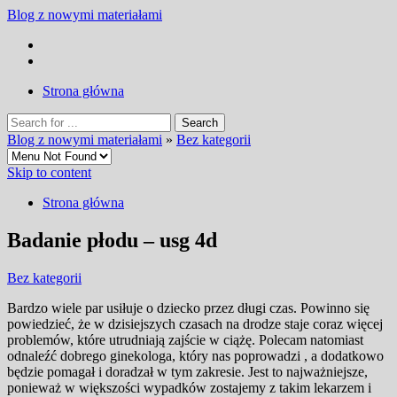
Blog z nowymi materiałami
Strona główna
Blog z nowymi materiałami
»
Bez kategorii
Skip to content
Strona główna
Badanie płodu – usg 4d
Bez kategorii
Bardzo wiele par usiłuje o dziecko przez długi czas. Powinno się
powiedzieć, że w dzisiejszych czasach na drodze staje coraz więcej
problemów, które utrudniają zajście w ciążę. Polecam natomiast
odnaleźć dobrego ginekologa, który nas poprowadzi , a dodatkowo
będzie pomagał i doradzał w tym zakresie.
Jest to najważniejsze,
ponieważ w większości wypadków zostajemy z takim lekarzem i