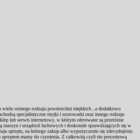
 wielu rożnego rodzaju powierzchni miękkich , a dodatkowo
hodzą specjalistyczne myjki i szorowarki oraz innego rodzaju
klep lub serwis internetowy, w którym oferowane są przeróżne
tą maszyn i urządzeń fachowych i doskonale sprawdzających się w
zaju sprzętu, na którego zakup albo wypożyczenie się zdecydujemy.
ju sprzętem mamy do czynienia. Z całkowitą czyli stu procentową