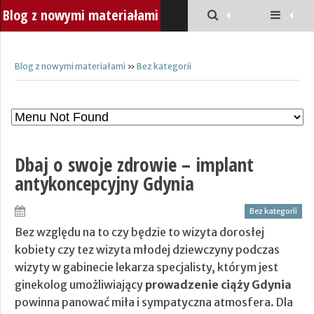
Blog z nowymi materiałami
Blog z nowymi materiałami
»
Bez kategorii
Dbaj o swoje zdrowie – implant
antykoncepcyjny Gdynia
Bez kategorii
Bez względu na to czy będzie to wizyta dorosłej
kobiety czy tez wizyta młodej dziewczyny podczas
wizyty w gabinecie lekarza specjalisty, którym jest
ginekolog umożliwiający
prowadzenie ciąży Gdynia
powinna panować miła i sympatyczna atmosfera. Dla