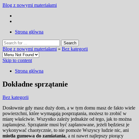
Blog z nowymi materiałami
Strona główna
Blog z nowymi materiałami
»
Bez kategorii
Skip to content
Strona główna
Dokładne sprzątanie
Bez kategorii
Dosłownie gdy masz duży dom, a w tym domu masz de fakto wiele
powierzchni, które wymagają posprzątania, możesz to zrobić w
miarę właściwie. Wszystko zależy jednakże od tego, jak to można
zaplanujesz. Sprzątanie musi być zaplanowane, jeżeli będziesz je
wykonywać chaotycznie, to nie pomoże Wszyscy ludzie nic, ani
miotła gumowa do zamiatania
, a ni nawet najlepszy piorący