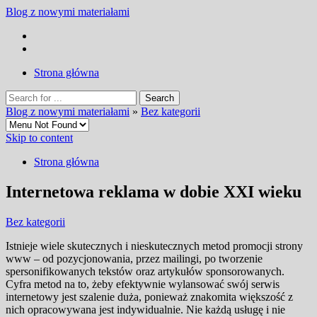
Blog z nowymi materiałami
Strona główna
Blog z nowymi materiałami
»
Bez kategorii
Skip to content
Strona główna
Internetowa reklama w dobie XXI wieku
Bez kategorii
Istnieje wiele skutecznych i nieskutecznych metod promocji strony
www – od pozycjonowania, przez mailingi, po tworzenie
spersonifikowanych tekstów oraz artykułów sponsorowanych.
Cyfra metod na to, żeby efektywnie wylansować swój serwis
internetowy jest szalenie duża, ponieważ znakomita większość z
nich opracowywana jest indywidualnie. Nie każdą usługę i nie