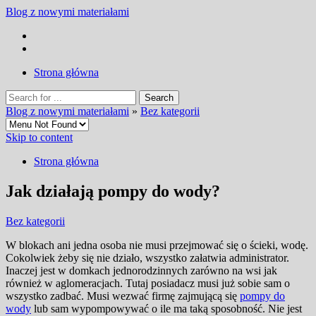
Blog z nowymi materiałami
Strona główna
Blog z nowymi materiałami
»
Bez kategorii
Skip to content
Strona główna
Jak działają pompy do wody?
Bez kategorii
W blokach ani jedna osoba nie musi przejmować się o ścieki, wodę.
Cokolwiek żeby się nie działo, wszystko załatwia administrator.
Inaczej jest w domkach jednorodzinnych zarówno na wsi jak
również w aglomeracjach.
Tutaj posiadacz musi już sobie sam o
wszystko zadbać. Musi wezwać firmę zajmującą się
pompy do
wody
lub sam wypompowywać o ile ma taką sposobność. Nie jest