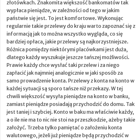
złotówkach. Znakomita większość bankomatów tak
wypłaca pieniądze, w zależności od tego w jakim
państwie się jest. To jest komfortowe. Wykonując
regularnie takie przelewy do kraju warto zapoznać się z
informacją jak to można wszystko wygląda, co się
bardziej opłaca, jakie przelewy są najkorzystniejsze.
Różnica pomiędzy niektórymi placówkami jest duża,
dlatego każdy wyszukuje jeszcze tańszej możliwości.
Prawie każdy chce wysłać taki przelew i za niego
zapłacić jak najmniej analogicznie w jaki sposób za
samo prowadzenie konta. Przelewy z konta na konto w
każdej sytuacji są sporo tańsze niż przekazy. W tej
chwili większość wysyła pieniądze na konto w banku,
zamiast pieniądze posiadają przychodzić do domu. Tak
jest taniej i szybciej. Konto w baku ma właściwie każdy,
a o ile nie ma to nic nie stoi na przeszkodzie, ażeby takie
założyć. Trzeba tylko pamiętać o założeniu konta
walutowego, jeżeli już pieniądze będą przychodzić w