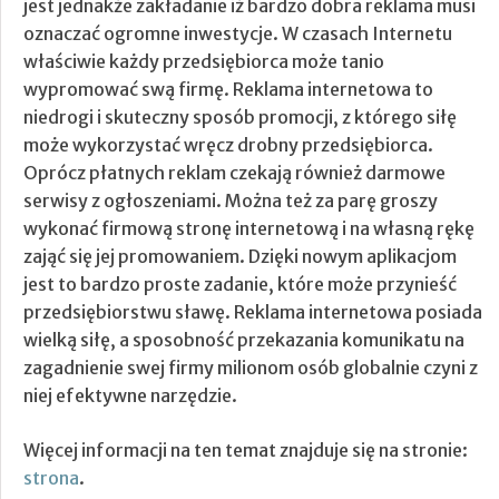
jest jednakże zakładanie iż bardzo dobra reklama musi
oznaczać ogromne inwestycje. W czasach Internetu
właściwie każdy przedsiębiorca może tanio
wypromować swą firmę. Reklama internetowa to
niedrogi i skuteczny sposób promocji, z którego siłę
może wykorzystać wręcz drobny przedsiębiorca.
Oprócz płatnych reklam czekają również darmowe
serwisy z ogłoszeniami. Można też za parę groszy
wykonać firmową stronę internetową i na własną rękę
zająć się jej promowaniem. Dzięki nowym aplikacjom
jest to bardzo proste zadanie, które może przynieść
przedsiębiorstwu sławę. Reklama internetowa posiada
wielką siłę, a sposobność przekazania komunikatu na
zagadnienie swej firmy milionom osób globalnie czyni z
niej efektywne narzędzie.
Więcej informacji na ten temat znajduje się na stronie:
strona
.