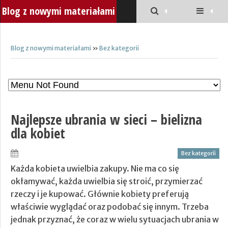
Blog z nowymi materiałami
Blog z nowymi materiałami
»
Bez kategorii
Najlepsze ubrania w sieci – bielizna
dla kobiet
Bez kategorii
Każda kobieta uwielbia zakupy. Nie ma co się
okłamywać, każda uwielbia się stroić, przymierzać
rzeczy i je kupować. Głównie kobiety preferują
właściwie wyglądać oraz podobać się innym. Trzeba
jednak przyznać, że coraz w wielu sytuacjach ubrania w