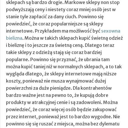
sklepach są bardzo drogie. Markowe sklepy non stop
podwyższają ceny i niestety coraz mniej osób jest w
stanie tyle zapłacić za dany ciuch.
Powinno się
powiedzieć, że coraz popularniejsze są sklepy
internetowe. Przykładem ma możliwość być
sexowna
bielizna
. Można w takich sklepach kupić świetną odzież
i bieliznę i to jeszcze za świetną ceną. Dlatego teraz
takie sklepy z odzieżą stają się coraz bardziej
popularne. Powinno się przyznać, że ubrania tam
można kupić taniej niż w normalnych sklepach, a to tak
wygląda dlatego, że sklepy internetowe mają niższe
koszty, ponieważ nie musza wynajmować dużej
powierzchni za duże pieniądze. Dla kontrahentów
bardzo ważne jest na pewno to, że kupują dobre
produkty w atrakcyjnej cenie i są zadowoleni. Można
powiedzieć, że coraz więcej osób będzie zakupować
przez internet, ponieważ jest to bardzo wygodne. Nie
powinno się się ruszać z miejsca, można bez dylematu