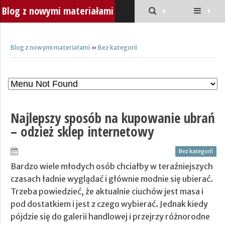
Blog z nowymi materiałami
Blog z nowymi materiałami
»
Bez kategorii
Najlepszy sposób na kupowanie ubrań
– odzież sklep internetowy
Bez kategorii
Bardzo wiele młodych osób chciałby w teraźniejszych
czasach ładnie wyglądać i głównie modnie się ubierać.
Trzeba powiedzieć, że aktualnie ciuchów jest masa i
pod dostatkiem i jest z czego wybierać. Jednak kiedy
pójdzie się do galerii handlowej i przejrzy różnorodne