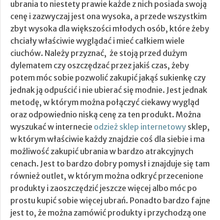
ubrania to niestety prawie każde z nich posiada swoją
cenę i zazwyczaj jest ona wysoka, a przede wszystkim
zbyt wysoka dla większości młodych osób, które żeby
chciały właściwie wyglądać i mieć całkiem wiele
ciuchów.
Należy przyznać, że stoją przed dużym
dylematem czy oszczędzać przez jakiś czas, żeby
potem móc sobie pozwolić zakupić jakąś sukienkę czy
jednak ją odpuścić i nie ubierać się modnie. Jest jednak
metodę, w którym można połączyć ciekawy wygląd
oraz odpowiednio niską cenę za ten produkt. Można
wyszukać w internecie
odzież sklep internetowy
sklep,
w którym właściwie każdy znajdzie coś dla siebie i ma
możliwość zakupić ubrania w bardzo atrakcyjnych
cenach. Jest to bardzo dobry pomysł i znajduje się tam
również outlet, w którym można odkryć przecenione
produkty i zaoszczędzić jeszcze więcej albo móc po
prostu kupić sobie więcej ubrań. Ponadto bardzo fajne
jest to, że można zamówić produkty i przychodzą one