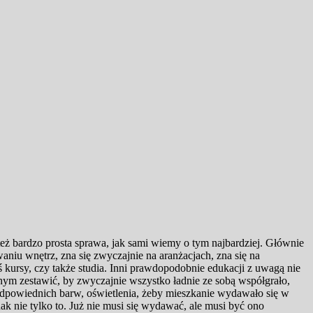
eż bardzo prosta sprawa, jak sami wiemy o tym najbardziej. Głównie
waniu wnętrz, zna się zwyczajnie na aranżacjach, zna się na
 kursy, czy także studia.
Inni prawdopodobnie edukacji z uwagą nie
nnym zestawić, by zwyczajnie wszystko ładnie ze sobą współgrało,
 odpowiednich barw, oświetlenia, żeby mieszkanie wydawało się w
dnak nie tylko to. Już nie musi się wydawać, ale musi być ono