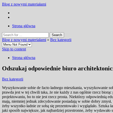
Blog z nowymi materiałami
Strona główna
Blog z nowymi materiałami
»
Bez kategorii
Skip to content
Strona główna
Odszukaj odpowiednie biuro architektonicz
Bez kategorii
Wyszykowanie sobie de facto ładnego mieszkania, wyszykowanie sobie
prawda jest w tej chwili taka, że nie każdy z nas ogólnie rzecz bior
projektowaniu, bo to nie jest rzecz prosta. Niektórzy odpowiednią edu
mają, niemniej jednak zdecydowanie posiadają w sobie dobry zmysł, 
żeby wszystko ładnie ze sobą się prezentowało i wyglądało. Sztuka 
jaki sposób największe, jak najbardziej przestronne, żeby wydawało si