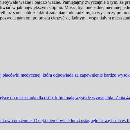
t niebywale ważne i bardzo ważne. Pamiętajmy zwyczajnie o tym, że pra
iwiać w jak największym stopniu. Muszą być one ładne, niemniej jednak
eli już sami sobie z takimi zadaniami nie radzimy, to wystarczy po pr
pozwolą nam oni po prostu cieszyć się ładnym i wspaniałym mieszkan
 placówki medycznej, która odpowiada za zapewnienie bardzo wysokie
iejsce do mieszkania dla osób, które mają wysokie wymagania. Złota 4
ików codziennie. Dzięki niemu wiele ludzi osiągnęło sławę i sukces f