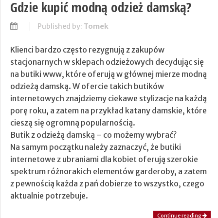
Gdzie kupić modną odzież damską?
Published by:
Tomek
Klienci bardzo często rezygnują z zakupów
stacjonarnych w sklepach odzieżowych decydując się
na butiki www, które oferują w głównej mierze modną
odzieżą damską. W ofercie takich butików
internetowych znajdziemy ciekawe stylizacje na każdą
porę roku, a zatem na przykład katany damskie, które
cieszą się ogromną popularnością.
Butik z odzieżą damską – co możemy wybrać?
Na samym początku należy zaznaczyć, że butiki
internetowe z ubraniami dla kobiet oferują szerokie
spektrum różnorakich elementów garderoby, a zatem
z pewnością każda z pań dobierze to wszystko, czego
aktualnie potrzebuje.
Continue reading