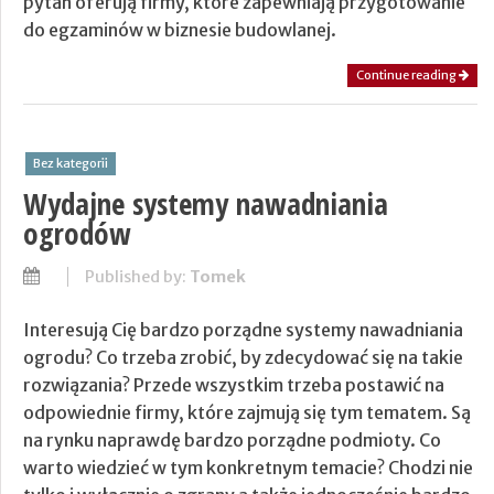
pytań oferują firmy, które zapewniają przygotowanie
do egzaminów w biznesie budowlanej.
Continue reading
Bez kategorii
Wydajne systemy nawadniania
ogrodów
Published by:
Tomek
Interesują Cię bardzo porządne systemy nawadniania
ogrodu? Co trzeba zrobić, by zdecydować się na takie
rozwiązania? Przede wszystkim trzeba postawić na
odpowiednie firmy, które zajmują się tym tematem. Są
na rynku naprawdę bardzo porządne podmioty. Co
warto wiedzieć w tym konkretnym temacie? Chodzi nie