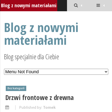
Blog z nowymi materiałami
Blog z nowymi
materiałami
Blog specjalnie dla Ciebie
Bez kategorii
Drzwi frontowe z drewna
Published by:
Tomek