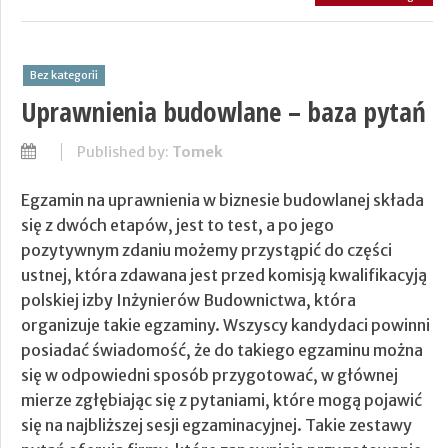
Bez kategorii
Uprawnienia budowlane – baza pytań
Published by:
Tomek
Egzamin na uprawnienia w biznesie budowlanej składa
się z dwóch etapów, jest to test, a po jego
pozytywnym zdaniu możemy przystąpić do części
ustnej, która zdawana jest przed komisją kwalifikacyją
polskiej izby Inżynierów Budownictwa, która
organizuje takie egzaminy. Wszyscy kandydaci powinni
posiadać świadomość, że do takiego egzaminu można
się w odpowiedni sposób przygotować, w głównej
mierze zgłębiając się z pytaniami, które mogą pojawić
się na najbliższej sesji egzaminacyjnej. Takie zestawy