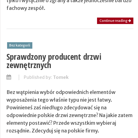
tylko i wyłącznie o zgrany a także jednocześnie bardzo
fachowy zespół.
Continue reading
Bez kategorii
Sprawdzony producent drzwi
zewnętrznych
Published by:
Tomek
Bez wątpienia wybór odpowiednich elementów
wyposażenia tego właśnie typu nie jest łatwy.
Powinieneś zaś niedługo zdecydować się na
odpowiednie polskie drzwi zewnętrzne? Na jakie zatem
elementy postawić? Przede wszystkim wybieraj
rozsądnie. Zdecyduj się na polskie firmy.