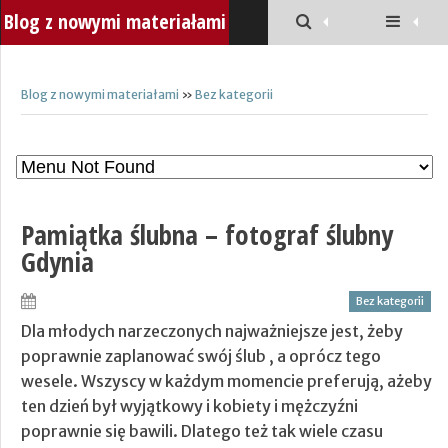
Blog z nowymi materiałami
Blog z nowymi materiałami
»
Bez kategorii
Pamiątka ślubna – fotograf ślubny
Gdynia
Bez kategorii
Dla młodych narzeczonych najważniejsze jest, żeby
poprawnie zaplanować swój ślub , a oprócz tego
wesele. Wszyscy w każdym momencie preferują, ażeby
ten dzień był wyjątkowy i kobiety i mężczyźni
poprawnie się bawili. Dlatego też tak wiele czasu