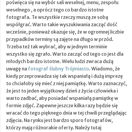
poświęca się na wybór sali weselnej, menu, zespołu
weselnego , a oprócz tego co bardzo istotne
fotografa. Te wszystkie rzeczy muszą ze sobą
współgrać. Warto takie wyszukiwania zacząć dość
wcześnie, ponieważ okazuje się, że w ogromnej liczbie
przypadków terminy są zajęte na długo w przód.
Trzeba też tak wybrać, aby w jednym terminie
wszystko się zgrało. Warto zacząć od tego co jest dla
młodych bardzo istotne. Wielu ludzi zwraca dużą
uwagę na
fotograf ślubny Trójmiasto
. Wiadomo, że
kiedy przeprowadza się tak wspaniałą i dużą imprezę
to chciałoby się mieć z niej pamiątkę. Warto zaznaczyć,
że jest to jeden wyjątkowy dzień z życia człowieka i
warto zadbać, aby posiadać wspaniałą pamiątkę w
formie zdjęć. Zapewne jeszcze kilka razy będzie się
wracać do tego pięknego dnia w tej chwili przeglądając
zdjęcia. Na rynku jest bardzo sporo fotografów,
którzy mają różnorakie oferty. Należy tutaj