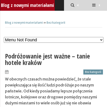
Blog z nowymi materiałami
Blog z nowymi materiałami
»
Bez kategorii
Podróżowanie jest ważne – tanie
hotele kraków
Bez kategorii
W obecnych czasach można powiedzieć, że stale
powiększająca się ilość ludzi podróżuje po naszym
państwie. Od kiedy posiadamy lepsze połączenia
lotnicze, kolejowe oraz drogowe pomiędzy naszymi
dużymi miastami to wiele osób już się nie obawia