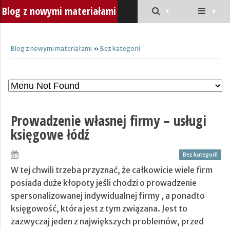
Blog z nowymi materiałami
Blog z nowymi materiałami
»
Bez kategorii
Prowadzenie własnej firmy – usługi
księgowe łódź
Bez kategorii
W tej chwili trzeba przyznać, że całkowicie wiele firm
posiada duże kłopoty jeśli chodzi o prowadzenie
spersonalizowanej indywidualnej firmy , a ponadto
księgowość, która jest z tym związana. Jest to
zazwyczaj jeden z największych problemów, przed