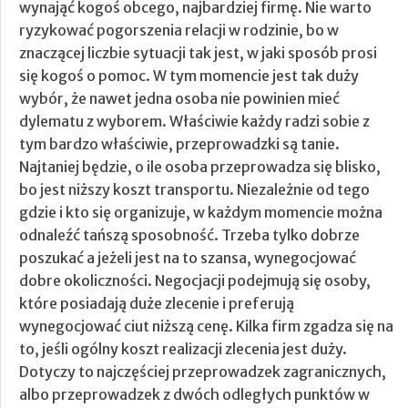
wynająć kogoś obcego, najbardziej firmę. Nie warto
ryzykować pogorszenia relacji w rodzinie, bo w
znaczącej liczbie sytuacji tak jest, w jaki sposób prosi
się kogoś o pomoc. W tym momencie jest tak duży
wybór, że nawet jedna osoba nie powinien mieć
dylematu z wyborem. Właściwie każdy radzi sobie z
tym bardzo właściwie, przeprowadzki są tanie.
Najtaniej będzie, o ile osoba przeprowadza się blisko,
bo jest niższy koszt transportu. Niezależnie od tego
gdzie i kto się organizuje, w każdym momencie można
odnaleźć tańszą sposobność. Trzeba tylko dobrze
poszukać a jeżeli jest na to szansa, wynegocjować
dobre okoliczności. Negocjacji podejmują się osoby,
które posiadają duże zlecenie i preferują
wynegocjować ciut niższą cenę. Kilka firm zgadza się na
to, jeśli ogólny koszt realizacji zlecenia jest duży.
Dotyczy to najczęściej przeprowadzek zagranicznych,
albo przeprowadzek z dwóch odległych punktów w