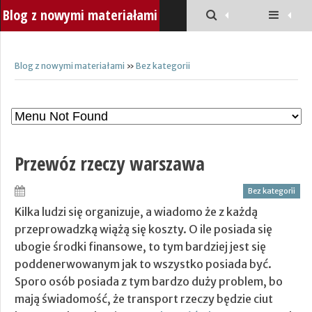
Blog z nowymi materiałami
Blog z nowymi materiałami
»
Bez kategorii
Przewóz rzeczy warszawa
Bez kategorii
Kilka ludzi się organizuje, a wiadomo że z każdą
przeprowadzką wiążą się koszty. O ile posiada się
ubogie środki finansowe, to tym bardziej jest się
poddenerwowanym jak to wszystko posiada być.
Sporo osób posiada z tym bardzo duży problem, bo
mają świadomość, że transport rzeczy będzie ciut