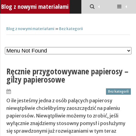
Blog z nowymi materiałami
Blog z nowymi materiałami
»
Bez kategorii
Ręcznie przygotowywane papierosy –
gilzy papierosowe
Bez kategorii
O ile jesteśmy jedna z osób palących papierosy
niewątpliwie chcielibyśmy zaoszczędzić na paleniu
papierosów. Niewątpliwie możemy to zrobić, jeśli
wyłącznie znajdziemy stosowny pomysł i posłużymy
się sprawdzonymi już rozwiązaniami w tym teraz