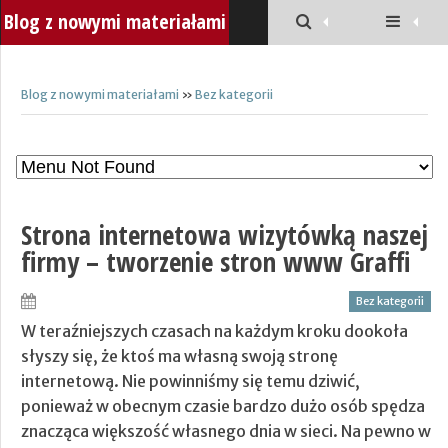
Blog z nowymi materiałami
Blog z nowymi materiałami
»
Bez kategorii
Strona internetowa wizytówką naszej
firmy – tworzenie stron www Graffi
Bez kategorii
W teraźniejszych czasach na każdym kroku dookoła
słyszy się, że ktoś ma własną swoją stronę
internetową. Nie powinniśmy się temu dziwić,
ponieważ w obecnym czasie bardzo dużo osób spędza
znacząca większość własnego dnia w sieci. Na pewno w