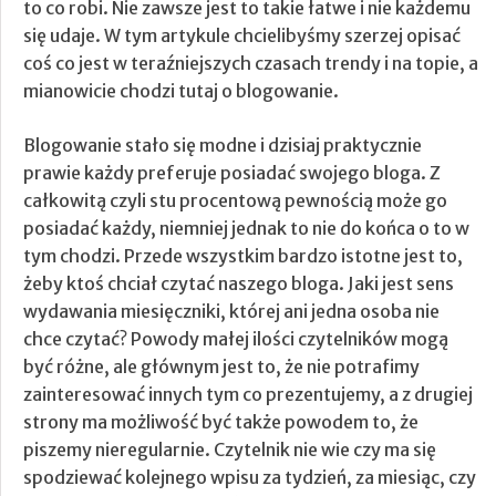
to co robi. Nie zawsze jest to takie łatwe i nie każdemu
się udaje. W tym artykule chcielibyśmy szerzej opisać
coś co jest w teraźniejszych czasach trendy i na topie, a
mianowicie chodzi tutaj o blogowanie.
Blogowanie stało się modne i dzisiaj praktycznie
prawie każdy preferuje posiadać swojego bloga. Z
całkowitą czyli stu procentową pewnością może go
posiadać każdy, niemniej jednak to nie do końca o to w
tym chodzi. Przede wszystkim bardzo istotne jest to,
żeby ktoś chciał czytać naszego bloga. Jaki jest sens
wydawania miesięczniki, której ani jedna osoba nie
chce czytać? Powody małej ilości czytelników mogą
być różne, ale głównym jest to, że nie potrafimy
zainteresować innych tym co prezentujemy, a z drugiej
strony ma możliwość być także powodem to, że
piszemy nieregularnie. Czytelnik nie wie czy ma się
spodziewać kolejnego wpisu za tydzień, za miesiąc, czy