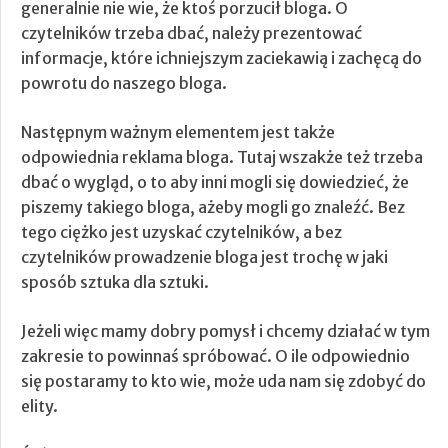
generalnie nie wie, że ktoś porzucił bloga. O
czytelników trzeba dbać, należy prezentować
informacje, które ichniejszym zaciekawią i zachęcą do
powrotu do naszego bloga.
Następnym ważnym elementem jest także
odpowiednia reklama bloga. Tutaj wszakże też trzeba
dbać o wygląd, o to aby inni mogli się dowiedzieć, że
piszemy takiego bloga, ażeby mogli go znaleźć. Bez
tego ciężko jest uzyskać czytelników, a bez
czytelników prowadzenie bloga jest trochę w jaki
sposób sztuka dla sztuki.
Jeżeli więc mamy dobry pomysł i chcemy działać w tym
zakresie to powinnaś spróbować. O ile odpowiednio
się postaramy to kto wie, może uda nam się zdobyć do
elity.