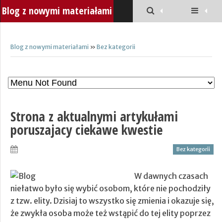
Blog z nowymi materiałami
Blog z nowymi materiałami
»
Bez kategorii
Strona z aktualnymi artykułami
poruszajacy ciekawe kwestie
Bez kategorii
W dawnych czasach
niełatwo było się wybić osobom, które nie pochodziły
z tzw. elity. Dzisiaj to wszystko się zmienia i okazuje się,
że zwykła osoba może też wstąpić do tej elity poprzez