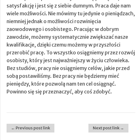
satysfakcję i jest się z siebie dumnym. Praca daje nam
wiele możliwości. Nie mówimy tu jedynie o pieniądzach,
niemniej jednak o możliwości rozwinięcia
zaowodowego i osobistego. Pracując w dobrym
zawodzie, możemy systematycznie zwiększać nasze
kwalifikacje, dzięki czemu możemy w przyszłości
przerobić pracę. To wszystko osiągniemy przez rozwój
osobisty, który jest najważniejszy w życiu człowieka.
Bez studiów, pracy nie osiągniemy celów, jakie przed
sobą postawiliśmy. Bez pracy nie będziemy mieć
pieniędzy, które pozwolą nam ten cel osiągnąć.
Powinno się się przeznaczyć, aby coś zdobyć.
← Previous post link
Next post link →
Post navigation