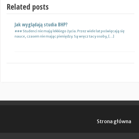
Related posts
Jak wyglądają studia BHP?
### Studenci nie mają lekkiego życia. Przez wiele lat poświęcają się
nauce, czasem nie mając pieniędzy. Są wręcz tacy osoby, […]
Strona główna