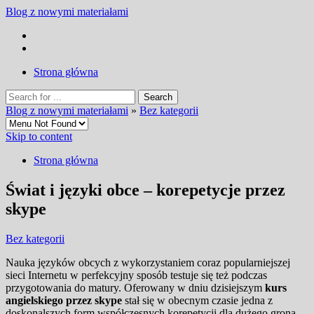
Blog z nowymi materiałami
Strona główna
Blog z nowymi materiałami
»
Bez kategorii
Skip to content
Strona główna
Świat i języki obce – korepetycje przez
skype
Bez kategorii
Nauka języków obcych z wykorzystaniem coraz popularniejszej
sieci Internetu w perfekcyjny sposób testuje się też podczas
przygotowania do matury. Oferowany w dniu dzisiejszym
kurs
angielskiego przez skype
stał się w obecnym czasie jedna z
doskonalszych form współczesnych korepetycji dla dużego grona