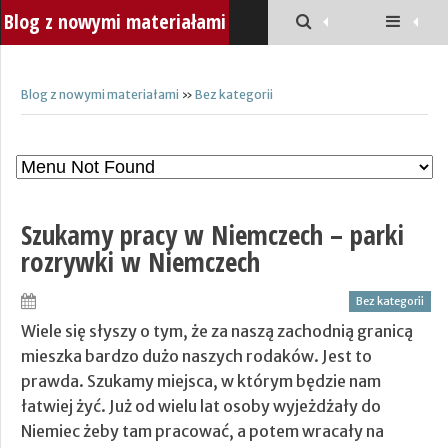
Blog z nowymi materiałami
Blog z nowymi materiałami
»
Bez kategorii
Szukamy pracy w Niemczech – parki
rozrywki w Niemczech
Bez kategorii
Wiele się słyszy o tym, że za naszą zachodnią granicą
mieszka bardzo dużo naszych rodaków. Jest to
prawda. Szukamy miejsca, w którym będzie nam
łatwiej żyć. Już od wielu lat osoby wyjeżdżały do
Niemiec żeby tam pracować, a potem wracały na