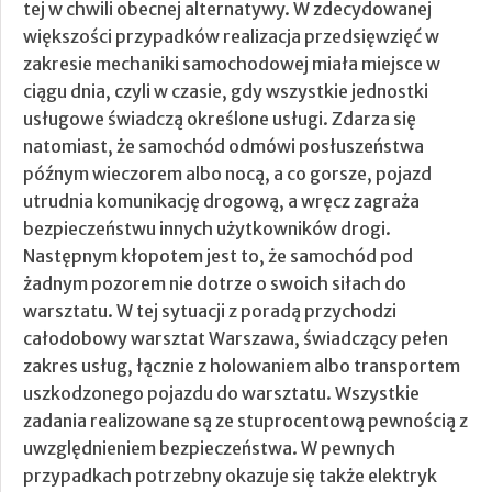
tej w chwili obecnej alternatywy.
W zdecydowanej
większości przypadków realizacja przedsięwzięć w
zakresie mechaniki samochodowej miała miejsce w
ciągu dnia, czyli w czasie, gdy wszystkie jednostki
usługowe świadczą określone usługi. Zdarza się
natomiast, że samochód odmówi posłuszeństwa
późnym wieczorem albo nocą, a co gorsze, pojazd
utrudnia komunikację drogową, a wręcz zagraża
bezpieczeństwu innych użytkowników drogi.
Następnym kłopotem jest to, że samochód pod
żadnym pozorem nie dotrze o swoich siłach do
warsztatu. W tej sytuacji z poradą przychodzi
całodobowy warsztat Warszawa, świadczący pełen
zakres usług, łącznie z holowaniem albo transportem
uszkodzonego pojazdu do warsztatu. Wszystkie
zadania realizowane są ze stuprocentową pewnością z
uwzględnieniem bezpieczeństwa. W pewnych
przypadkach potrzebny okazuje się także elektryk