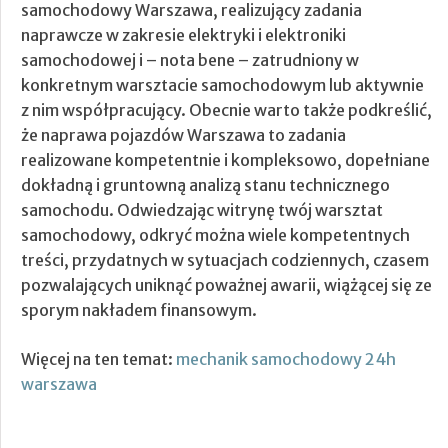
samochodowy Warszawa, realizujący zadania
naprawcze w zakresie elektryki i elektroniki
samochodowej i – nota bene – zatrudniony w
konkretnym warsztacie samochodowym lub aktywnie
z nim współpracujący. Obecnie warto także podkreślić,
że naprawa pojazdów Warszawa to zadania
realizowane kompetentnie i kompleksowo, dopełniane
dokładną i gruntowną analizą stanu technicznego
samochodu. Odwiedzając witrynę twój warsztat
samochodowy, odkryć można wiele kompetentnych
treści, przydatnych w sytuacjach codziennych, czasem
pozwalających uniknąć poważnej awarii, wiążącej się ze
sporym nakładem finansowym.
Więcej na ten temat:
mechanik samochodowy 24h
warszawa