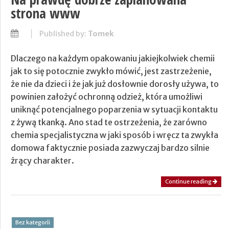
strona www
Published by:
Tomek
Dlaczego na każdym opakowaniu jakiejkolwiek chemii
jak to się potocznie zwykło mówić, jest zastrzeżenie,
że nie da dzieci i że jak już dosłownie dorosły używa, to
powinien założyć ochronną odzież, która umożliwi
uniknąć potencjalnego poparzenia w sytuacji kontaktu
z żywą tkanką. Ano stad te ostrzeżenia, że zarówno
chemia specjalistyczna w jaki sposób i wręcz ta zwykła
domowa faktycznie posiada zazwyczaj bardzo silnie
żrący charakter.
Continue reading
Bez kategorii