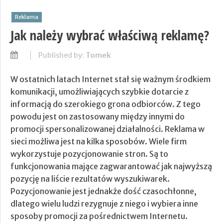
Reklama
Jak należy wybrać właściwą reklamę?
Published by:
Tomek
W ostatnich latach Internet stał się ważnym środkiem
komunikacji, umożliwiających szybkie dotarcie z
informacją do szerokiego grona odbiorców. Z tego
powodu jest on zastosowany między innymi do
promocji spersonalizowanej działalności. Reklama w
sieci możliwa jest na kilka sposobów. Wiele firm
wykorzystuje pozycjonowanie stron. Są to
funkcjonowania mające zagwarantować jak najwyższą
pozycję na liście rezultatów wyszukiwarek.
Pozycjonowanie jest jednakże dość czasochłonne,
dlatego wielu ludzi rezygnuje z niego i wybiera inne
sposoby promocji za pośrednictwem Internetu.