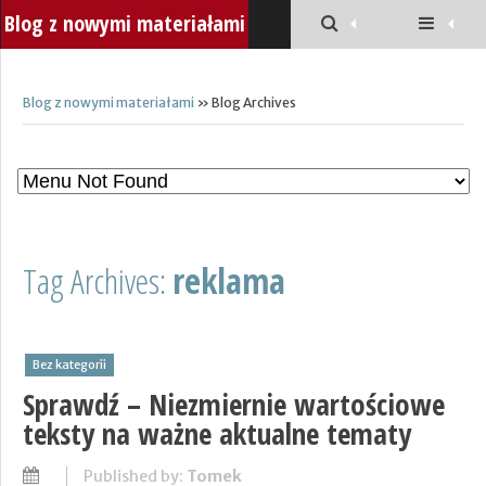
Blog z nowymi materiałami
Blog z nowymi materiałami
» Blog Archives
Tag Archives:
reklama
Bez kategorii
Sprawdź – Niezmiernie wartościowe
teksty na ważne aktualne tematy
Published by:
Tomek