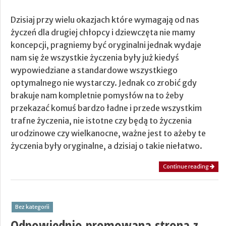
Dzisiaj przy wielu okazjach które wymagają od nas
życzeń dla drugiej chłopcy i dziewczęta nie mamy
koncepcji, pragniemy być oryginalni jednak wydaje
nam się że wszystkie życzenia były już kiedyś
wypowiedziane a standardowe wszystkiego
optymalnego nie wystarczy. Jednak co zrobić gdy
brakuje nam kompletnie pomysłów na to żeby
przekazać komuś bardzo ładne i przede wszystkim
trafne życzenia, nie istotne czy będą to życzenia
urodzinowe czy wielkanocne, ważne jest to ażeby te
życzenia były oryginalne, a dzisiaj o takie niełatwo.
Continue reading
Bez kategorii
Odpowiednio promowana strona z