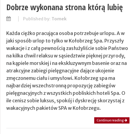
Dobrze wykonana strona którą lubię
Published by:
Tomek
Każda ciężko pracująca osoba potrzebuje urlopu. A w
jaki sposób urlop to tylko w Kołobrzeg Spa. Przyszły
wakacje i z całą pewnością zasłużyliście sobie Państwo
na kilka chwil relaksu w sąsiedztwie pięknej przyrody,
na kąpiele morskiej i na ekskluzywnym basenie oraz na
atrakcyjne zabiegi pielęgnacyjne dające ukojenie
zmęczonemu ciału i umysłowi. Kołobrzeg spa ma
najbardziej wszechstronną propozycję zabiegów
pielęgnacyjnych z wszystkich pobliskich hoteli Spa. O
ile cenisz sobie luksus, spokój i dyskrecję skorzystaj z
wakacyjnych pakietów SPA w Kołobrzegu.
Continue reading