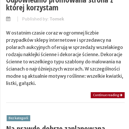
której korzystam
Published by:
Tomek
W ostatnim czasie coraz w ogromnej liczbie
przypadków sklepy internetowe i sprzedawcy na
polarach aukcyjnych oferują w sprzedaży wszelakiego
rodzaju naklejki ścienne i dekoracje ścienne. Dekoracje
ścienne to wszelkiego typu szablony do malowania na
ścianach o najróżniejszych wzorach. W szczególności
modne są aktualnie motywy roślinne: wszelkie kwiatki,
listki, gałązki.
Continue reading
Bez kategorii
Na prawdę dobrze zaplanowana