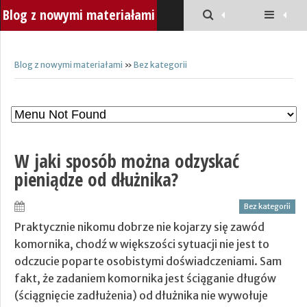
Blog z nowymi materiałami
Blog z nowymi materiałami
»
Bez kategorii
W jaki sposób można odzyskać
pieniądze od dłużnika?
Bez kategorii
Praktycznie nikomu dobrze nie kojarzy się zawód
komornika, chodź w większości sytuacji nie jest to
odczucie poparte osobistymi doświadczeniami. Sam
fakt, że zadaniem komornika jest ściąganie długów
(ściągnięcie zadłużenia) od dłużnika nie wywołuje