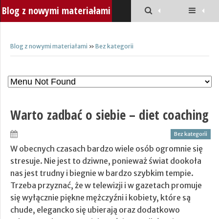
Blog z nowymi materiałami
Blog z nowymi materiałami
»
Bez kategorii
Warto zadbać o siebie – diet coaching
Bez kategorii
W obecnych czasach bardzo wiele osób ogromnie się
stresuje. Nie jest to dziwne, ponieważ świat dookoła
nas jest trudny i biegnie w bardzo szybkim tempie.
Trzeba przyznać, że w telewizji i w gazetach promuje
się wyłącznie piękne mężczyźni i kobiety, które są
chude, elegancko się ubierają oraz dodatkowo