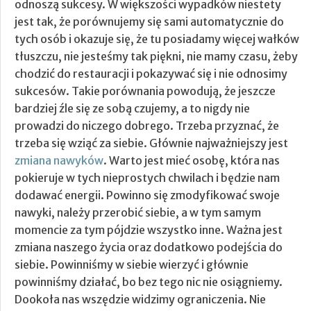
odnoszą sukcesy. W większości wypadków niestety
jest tak, że porównujemy się sami automatycznie do
tych osób i okazuje się, że tu posiadamy więcej wałków
tłuszczu, nie jesteśmy tak piękni, nie mamy czasu, żeby
chodzić do restauracji i pokazywać się i nie odnosimy
sukcesów. Takie porównania powodują, że jeszcze
bardziej źle się ze sobą czujemy, a to nigdy nie
prowadzi do niczego dobrego.
Trzeba przyznać, że
trzeba się wziąć za siebie. Głównie najważniejszy jest
zmiana nawyków
. Warto jest mieć osobę, która nas
pokieruje w tych nieprostych chwilach i będzie nam
dodawać energii. Powinno się zmodyfikować swoje
nawyki, należy przerobić siebie, a w tym samym
momencie za tym pójdzie wszystko inne. Ważna jest
zmiana naszego życia oraz dodatkowo podejścia do
siebie. Powinniśmy w siebie wierzyć i głównie
powinniśmy działać, bo bez tego nic nie osiągniemy.
Dookoła nas wszędzie widzimy ograniczenia. Nie