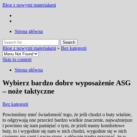
Blog z nowymi materiałami
Strona główna
Blog z nowymi materiałami
»
Bez kategorii
Skip to content
Strona główna
Wybierz bardzo dobre wyposażenie ASG
– noże taktyczne
Bez kategorii
Powinniśmy mieć świadomość tego, że jeśli chodzi o buty właśnie,
to odgrywają one przecież bardzo wielkie znaczenie, najważniejsze
i powinno się nam pamiętać o tym, że jeżeli mamy komfortowe
buty, to i wygodnie się nam w nich chodzi, wygodnie się w nich
czujemy my sami i nasze stopy, a głównie trzeba przyznać, że w