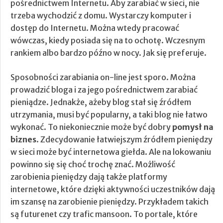
pośrednictwem Internetu. Aby zarabiać w sieci, nie
trzeba wychodzić z domu. Wystarczy komputer i
dostęp do Internetu. Można wtedy pracować
wówczas, kiedy posiada się na to ochotę. Wczesnym
rankiem albo bardzo późno w nocy. Jak się preferuje.
Sposobności zarabiania on-line jest sporo. Można
prowadzić bloga i za jego pośrednictwem zarabiać
pieniądze. Jednakże, ażeby blog stał się źródłem
utrzymania, musi być popularny, a taki blog nie łatwo
wykonać. To niekoniecznie może być dobry
pomysł na
biznes
. Zdecydowanie łatwiejszym źródłem pieniędzy
w sieci może być internetowa giełda. Ale na lokowaniu
powinno się się choć trochę znać. Możliwość
zarobienia pieniędzy dają także platformy
internetowe, które dzięki aktywności uczestników dają
im szansę na zarobienie pieniędzy. Przykładem takich
są futurenet czy trafic mansoon. To portale, które