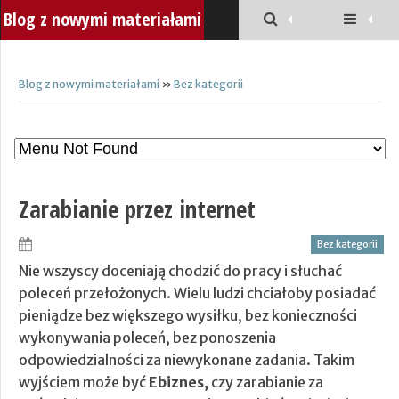
Blog z nowymi materiałami
Blog z nowymi materiałami
»
Bez kategorii
Zarabianie przez internet
Bez kategorii
Nie wszyscy doceniają chodzić do pracy i słuchać
poleceń przełożonych. Wielu ludzi chciałoby posiadać
pieniądze bez większego wysiłku, bez konieczności
wykonywania poleceń, bez ponoszenia
odpowiedzialności za niewykonane zadania. Takim
wyjściem może być
Ebiznes,
czy zarabianie za