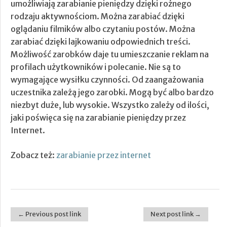
umożliwiają zarabianie pieniędzy dzięki rożnego
rodzaju aktywnościom. Można zarabiać dzięki
oglądaniu filmików albo czytaniu postów. Można
zarabiać dzięki lajkowaniu odpowiednich treści.
Możliwość zarobków daje tu umieszczanie reklam na
profilach użytkowników i polecanie. Nie są to
wymagające wysiłku czynności. Od zaangażowania
uczestnika zależą jego zarobki. Mogą być albo bardzo
niezbyt duże, lub wysokie. Wszystko zależy od ilości,
jaki poświęca się na zarabianie pieniędzy przez
Internet.
Zobacz też:
zarabianie przez internet
← Previous post link
Next post link →
Post navigation