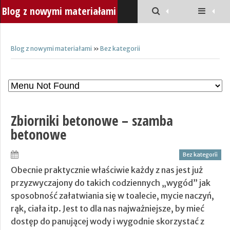
Blog z nowymi materiałami
Blog z nowymi materiałami
»
Bez kategorii
Zbiorniki betonowe – szamba
betonowe
Bez kategorii
Obecnie praktycznie właściwie każdy z nas jest już
przyzwyczajony do takich codziennych „wygód” jak
sposobność załatwiania się w toalecie, mycie naczyń,
rąk, ciała itp. Jest to dla nas najważniejsze, by mieć
dostęp do panującej wody i wygodnie skorzystać z