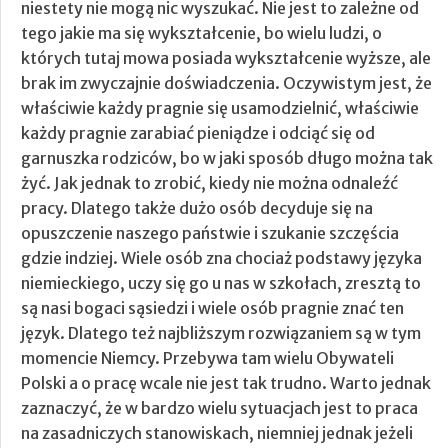
niestety nie mogą nic wyszukać. Nie jest to zależne od
tego jakie ma się wykształcenie, bo wielu ludzi, o
których tutaj mowa posiada wykształcenie wyższe, ale
brak im zwyczajnie doświadczenia. Oczywistym jest, że
właściwie każdy pragnie się usamodzielnić, właściwie
każdy pragnie zarabiać pieniądze i odciąć się od
garnuszka rodziców, bo w jaki sposób długo można tak
żyć. Jak jednak to zrobić, kiedy nie można odnaleźć
pracy. Dlatego także dużo osób decyduje się na
opuszczenie naszego państwie i szukanie szczęścia
gdzie indziej.
Wiele osób zna chociaż podstawy języka
niemieckiego, uczy się go u nas w szkołach, zresztą to
są nasi bogaci sąsiedzi i wiele osób pragnie znać ten
język. Dlatego też najbliższym rozwiązaniem są w tym
momencie Niemcy. Przebywa tam wielu Obywateli
Polski a o pracę wcale nie jest tak trudno. Warto jednak
zaznaczyć, że w bardzo wielu sytuacjach jest to praca
na zasadniczych stanowiskach, niemniej jednak jeżeli