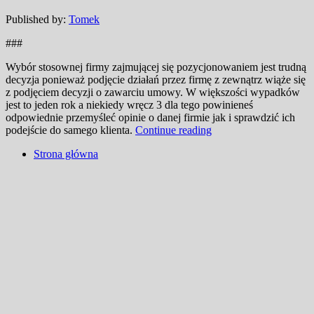
Published by:
Tomek
###
Wybór stosownej firmy zajmującej się pozycjonowaniem jest trudną
decyzja ponieważ podjęcie działań przez firmę z zewnątrz wiąże się
z podjęciem decyzji o zawarciu umowy. W większości wypadków
jest to jeden rok a niekiedy wręcz 3 dla tego powinieneś
odpowiednie przemyśleć opinie o danej firmie jak i sprawdzić ich
podejście do samego klienta.
Continue reading
Strona główna