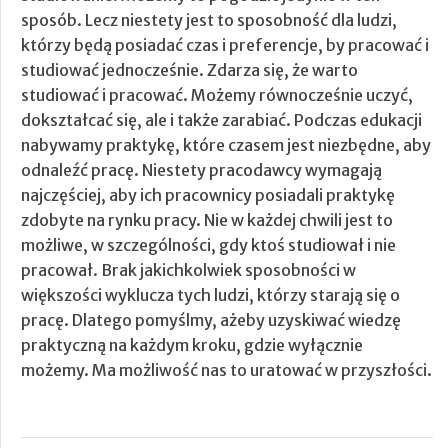
sposób. Lecz niestety jest to sposobność dla ludzi,
którzy będą posiadać czas i preferencje, by pracować i
studiować jednocześnie. Zdarza się, że warto
studiować i pracować. Możemy równocześnie uczyć,
dokształcać się, ale i także zarabiać. Podczas edukacji
nabywamy praktykę, które czasem jest niezbędne, aby
odnaleźć pracę. Niestety pracodawcy wymagają
najczęściej, aby ich pracownicy posiadali praktykę
zdobyte na rynku pracy. Nie w każdej chwili jest to
możliwe, w szczególności, gdy ktoś studiował i nie
pracował. Brak jakichkolwiek sposobności w
większości wyklucza tych ludzi, którzy starają się o
pracę. Dlatego pomyślmy, ażeby uzyskiwać wiedzę
praktyczną na każdym kroku, gdzie wyłącznie
możemy. Ma możliwość nas to uratować w przyszłości.