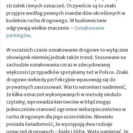
strzałek i innych oznaczeń. Oczywiście są to znaki
przyjęte według pewnych standardów określonych w
kodeksie ruchu drogowego. W budownictwie
odgrywają wielkie znaczenie –
Oznakowanie
parkingów
.
W ostatnich czasie oznakowanie drogowe to wyłącznie
obowiązek niemniej jednak także trend. Stosowane na
zachodzie oznakowania coraz w zdecydowanej
większości przypadków spotykamy też w Polsce. Znaki
drogowe niekiedy perfekcyjnie wpasowują się do
prywatnych zastosowań. Warto natomiast nadmienić,
że kilka oznaczeń wykonywanych w metodę niedużo
czytelny, wprowadza kierowców w błąd mogąc
jednocześnie stanowić ogromne niebezpieczeństwo w
ruchu drogowym dla jego uczestników. Niewielu
posiada świadomość, że występują dwa rodzaje
oznaczeń drogowych – białe i żółte. Wato pamiętać, że