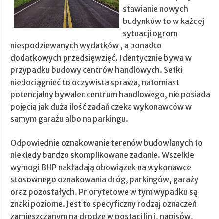
stawianie nowych
budynków to w każdej
sytuacji ogrom
niespodziewanych wydatków , a ponadto
dodatkowych przedsięwzięć. Identycznie bywa w
przypadku budowy centrów handlowych. Setki
niedociągnieć to oczywista sprawa, natomiast
potencjalny bywalec centrum handlowego, nie posiada
pojęcia jak duża ilość zadań czeka wykonawców w
samym garażu albo na parkingu.
Odpowiednie oznakowanie terenów budowlanych to
niekiedy bardzo skomplikowane zadanie. Wszelkie
wymogi BHP nakładają obowiązek na wykonawce
stosownego oznakowania dróg, parkingów, garaży
oraz pozostałych. Priorytetowe w tym wypadku są
znaki poziome. Jest to specyficzny rodzaj oznaczeń
zamieszczanym na drodze w postaci linii, napisów,