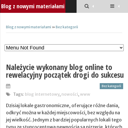
Blog z nowymi materiałami
Blog z nowymi materiałami
»
Bez kategorii
Należycie wykonany blog online to
rewelacyjny początek drogi do sukcesu
Bez kategorii
Tags:
blog internetowy
,
nowości
,
www
Dzisiaj lokale gastronomiczne, oferujące różne dania,
odkryć można w każdej miejscowości, bez względu na
jej wielkość. Jednym z bardziej popularnych lokali tego
typu ze stuprocentową pewnością są pizzerie, których