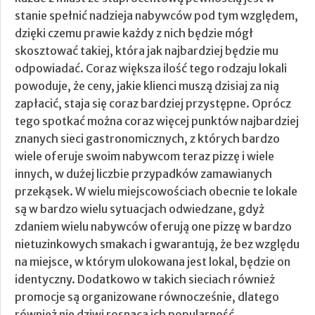
stanie spełnić nadzieja nabywców pod tym względem,
dzięki czemu prawie każdy z nich będzie mógł
skosztować takiej, która jak najbardziej będzie mu
odpowiadać. Coraz większa ilość tego rodzaju lokali
powoduje, że ceny, jakie klienci muszą dzisiaj za nią
zapłacić, staja się coraz bardziej przystępne. Oprócz
tego spotkać można coraz więcej punktów najbardziej
znanych sieci gastronomicznych, z których bardzo
wiele oferuje swoim nabywcom teraz pizzę i wiele
innych, w dużej liczbie przypadków zamawianych
przekąsek. W wielu miejscowościach obecnie te lokale
są w bardzo wielu sytuacjach odwiedzane, gdyż
zdaniem wielu nabywców oferują one pizzę w bardzo
nietuzinkowych smakach i gwarantują, że bez względu
na miejsce, w którym ulokowana jest lokal, będzie on
identyczny. Dodatkowo w takich sieciach również
promocje są organizowane równocześnie, dlatego
również nie dziwi rosnąca ich popularność.