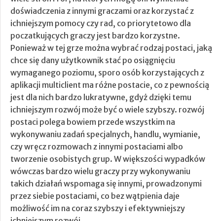
doświadczenia z innymi graczami oraz korzystać z
ichniejszym pomocy czy rad, co priorytetowo dla
poczatkujących graczy jest bardzo korzystne.
Ponieważ w tej grze można wybrać rodzaj postaci, jaką
chce się dany użytkownik stać po osiągnięciu
wymaganego poziomu, sporo osób korzystających z
aplikacji multiclient ma różne postacie, co z pewnością
jest dla nich bardzo lukratywne, gdyż dzięki temu
ichniejszym rozwój może być o wiele szybszy. rozwój
postaci polega bowiem przede wszystkim na
wykonywaniu zadań specjalnych, handlu, wymianie,
czy wręcz rozmowach z innymi postaciami albo
tworzenie osobistych grup. W większości wypadków
wówczas bardzo wielu graczy przy wykonywaniu
takich działań wspomaga się innymi, prowadzonymi
przez siebie postaciami, co bez wątpienia daje
możliwość im na coraz szybszy i efektywniejszy
ichniejszym rozwój.