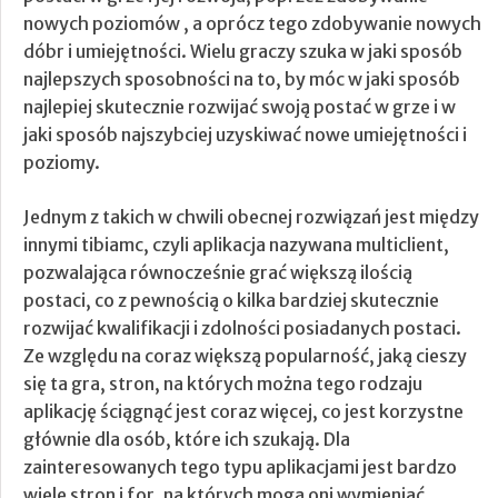
nowych poziomów , a oprócz tego zdobywanie nowych
dóbr i umiejętności. Wielu graczy szuka w jaki sposób
najlepszych sposobności na to, by móc w jaki sposób
najlepiej skutecznie rozwijać swoją postać w grze i w
jaki sposób najszybciej uzyskiwać nowe umiejętności i
poziomy.
Jednym z takich w chwili obecnej rozwiązań jest między
innymi tibiamc, czyli aplikacja nazywana multiclient,
pozwalająca równocześnie grać większą ilością
postaci, co z pewnością o kilka bardziej skutecznie
rozwijać kwalifikacji i zdolności posiadanych postaci.
Ze względu na coraz większą popularność, jaką cieszy
się ta gra, stron, na których można tego rodzaju
aplikację ściągnąć jest coraz więcej, co jest korzystne
głównie dla osób, które ich szukają. Dla
zainteresowanych tego typu aplikacjami jest bardzo
wiele stron i for, na których mogą oni wymieniać