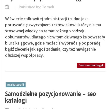
Published by:
Tomek
W świecie całkowitej administracji trudno jest
poruszać się zwyczajnemu człowiekowi, który nie ma
stosownej wiedzy na temat rożnego rodzaju
dokumentów, dlatego nic w tym dziwnego że powstały
biura księgowe, gdzie możecie wybrać się po poradę
bądź zlecenie jakiegoś zadania, czy też nawiązanie
dłuższej współpracy.
Continue reading
Bez kategorii
Samodzielne pozycjonowanie – seo
katalogi