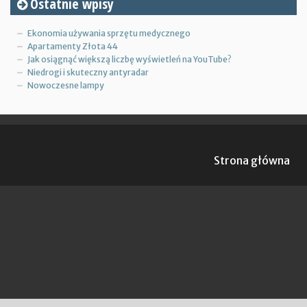
Ostatnie wpisy
Ekonomia używania sprzętu medycznego
Apartamenty Złota 44
Jak osiągnąć większą liczbę wyświetleń na YouTube?
Niedrogi i skuteczny antyradar
Nowoczesne lampy
Strona główna