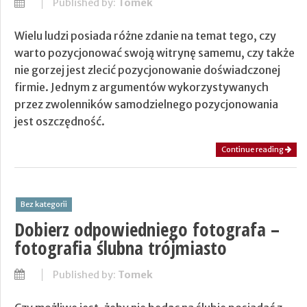
Published by:
Tomek
Wielu ludzi posiada różne zdanie na temat tego, czy
warto pozycjonować swoją witrynę samemu, czy także
nie gorzej jest zlecić pozycjonowanie doświadczonej
firmie. Jednym z argumentów wykorzystywanych
przez zwolenników samodzielnego pozycjonowania
jest oszczędność.
Continue reading
Bez kategorii
Dobierz odpowiedniego fotografa –
fotografia ślubna trójmiasto
Published by:
Tomek