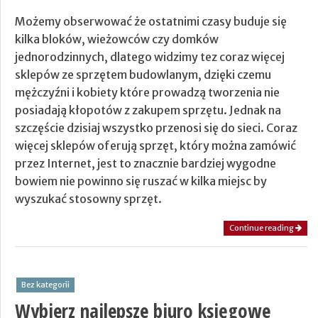
Możemy obserwować że ostatnimi czasy buduje się
kilka bloków, wieżowców czy domków
jednorodzinnych, dlatego widzimy tez coraz więcej
sklepów ze sprzętem budowlanym, dzięki czemu
mężczyźni i kobiety które prowadzą tworzenia nie
posiadają kłopotów z zakupem sprzętu. Jednak na
szczęście dzisiaj wszystko przenosi się do sieci. Coraz
więcej sklepów oferują sprzęt, który można zamówić
przez Internet, jest to znacznie bardziej wygodne
bowiem nie powinno się ruszać w kilka miejsc by
wyszukać stosowny sprzęt.
Continue reading
Bez kategorii
Wybierz najlepsze biuro księgowe