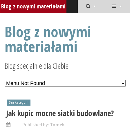
Blog z nowymi materiałami
Blog z nowymi
materiałami
Blog specjalnie dla Ciebie
Bez kategorii
Jak kupic mocne siatki budowlane?
Published by:
Tomek