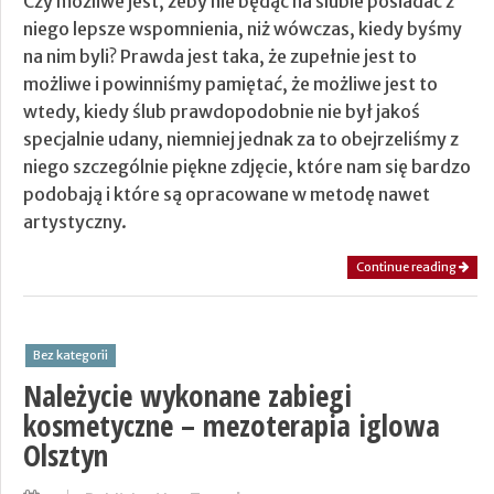
Czy możliwe jest, żeby nie będąc na ślubie posiadać z
niego lepsze wspomnienia, niż wówczas, kiedy byśmy
na nim byli? Prawda jest taka, że zupełnie jest to
możliwe i powinniśmy pamiętać, że możliwe jest to
wtedy, kiedy ślub prawdopodobnie nie był jakoś
specjalnie udany, niemniej jednak za to obejrzeliśmy z
niego szczególnie piękne zdjęcie, które nam się bardzo
podobają i które są opracowane w metodę nawet
artystyczny.
Continue reading
Bez kategorii
Należycie wykonane zabiegi
kosmetyczne – mezoterapia iglowa
Olsztyn