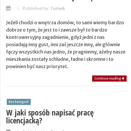
Published by:
Tomek
Jeżeli chodzi o wnętrza domów, to sami wiemy bardzo
dobrze o tym, że jest to i zawsze był to bardzo
kontrowersyjny zagadnienie, gdyż jedni z nas
posiadają inny gust, inni zaś jeszcze inny, ale głównie
łączy wszystkich nas jedno, że pragniemy, ażeby nasze
mieszkania zostały schludne, ładne i skromne i to
powinien być nasz priorytet.
Continue reading
Bez kategorii
W jaki sposób napisać pracę
licencjacką?