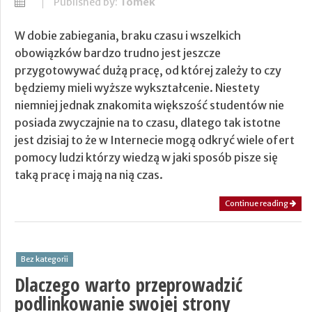
Published by:
Tomek
W dobie zabiegania, braku czasu i wszelkich
obowiązków bardzo trudno jest jeszcze
przygotowywać dużą pracę, od której zależy to czy
będziemy mieli wyższe wykształcenie. Niestety
niemniej jednak znakomita większość studentów nie
posiada zwyczajnie na to czasu, dlatego tak istotne
jest dzisiaj to że w Internecie mogą odkryć wiele ofert
pomocy ludzi którzy wiedzą w jaki sposób pisze się
taką pracę i mają na nią czas.
Continue reading
Bez kategorii
Dlaczego warto przeprowadzić
podlinkowanie swojej strony