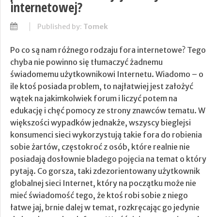
internetowej?
Published by:
Tomek
Po co są nam różnego rodzaju fora internetowe? Tego
chyba nie powinno się tłumaczyć żadnemu
świadomemu użytkownikowi Internetu. Wiadomo – o
ile ktoś posiada problem, to najłatwiej jest założyć
wątek na jakimkolwiek forum i liczyć potem na
edukację i chęć pomocy ze strony znawców tematu. W
większości wypadków jednakże, wszyscy bieglejsi
konsumenci sieci wykorzystują takie fora do robienia
sobie żartów, częstokroć z osób, które realnie nie
posiadają dosłownie bladego pojęcia na temat o który
pytają. Co gorsza, taki zdezorientowany użytkownik
globalnej sieci Internet, który na początku może nie
mieć świadomość tego, że ktoś robi sobie z niego
łatwe jaj, brnie dalej w temat, rozkręcając go jedynie