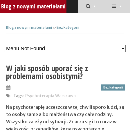
Blog z nowymi materiałami
Blog z nowymi materiałami
»
Bez kategorii
W jaki sposób uporać się z
problemami osobistymi?
Bez kategorii
Tags:
Psychoterapia Warszawa
Na psychoterapię uczęszcza w tej chwili sporo ludzi, są
to osoby same albo małżeństwa czy całe rodziny.
Wszystko zależy od sytuacji. Zdarza się i to coraz w
większości przypadków, że na psychoterapię