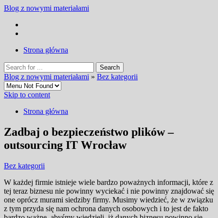
Blog z nowymi materiałami
Strona główna
Blog z nowymi materiałami
»
Bez kategorii
Skip to content
Strona główna
Zadbaj o bezpieczeństwo plików –
outsourcing IT Wrocław
Bez kategorii
W każdej firmie istnieje wiele bardzo poważnych informacji, które z
tej teraz biznesu nie powinny wyciekać i nie powinny znajdować się
one oprócz murami siedziby firmy. Musimy wiedzieć, że w związku
z tym przyda się nam ochrona danych osobowych i to jest de fakto
bardzo ważne, abyśmy wiedzieli, iż danych biznesu powinno się